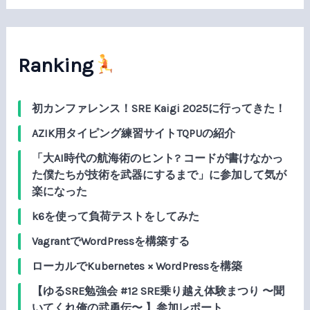
象
:
Ranking
初カンファレンス！SRE Kaigi 2025に行ってきた！
AZIK用タイピング練習サイトTQPUの紹介
「大AI時代の航海術のヒント? コードが書けなかっ
た僕たちが技術を武器にするまで」に参加して気が
楽になった
k6を使って負荷テストをしてみた
VagrantでWordPressを構築する
ローカルでKubernetes × WordPressを構築
【ゆるSRE勉強会 #12 SRE乗り越え体験まつり 〜聞
いてくれ俺の武勇伝〜 】参加レポート