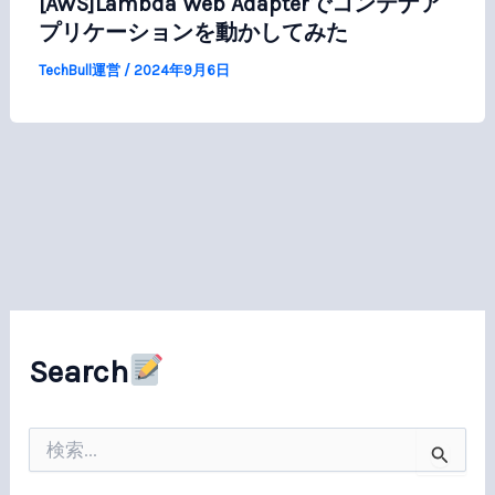
[AWS]Lambda Web Adapterでコンテナア
プリケーションを動かしてみた
TechBull運営
/
2024年9月6日
Search
検
索
対