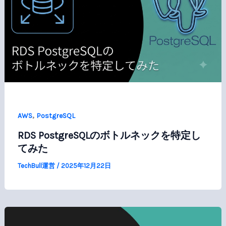
,
AWS
PostgreSQL
RDS PostgreSQLのボトルネックを特定し
てみた
TechBull運営
/
2025年12月22日