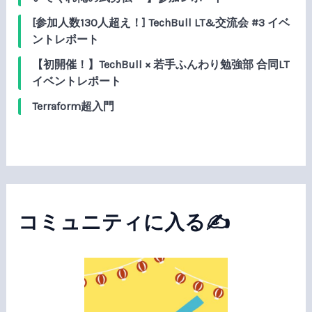
[参加人数130人超え！] TechBull LT&交流会 #3 イベ
ントレポート
【初開催！】TechBull × 若手ふんわり勉強部 合同LT
イベントレポート
Terraform超入門
コミュニティに入る✍️