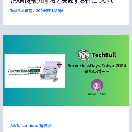
たAMIを使用すると失敗する件について
TechBull運営
/
2024年11月23日
,
,
AWS
Lambda
勉強会