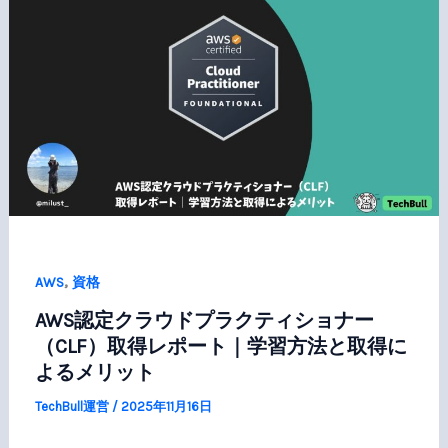
,
AWS
資格
AWS認定クラウドプラクティショナー
（CLF）取得レポート｜学習方法と取得に
よるメリット
TechBull運営
/
2025年11月16日