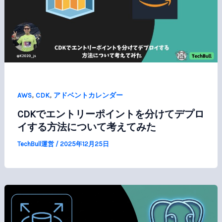
,
,
AWS
CDK
アドベントカレンダー
CDKでエントリーポイントを分けてデプロ
イする方法について考えてみた
TechBull運営
/
2025年12月25日