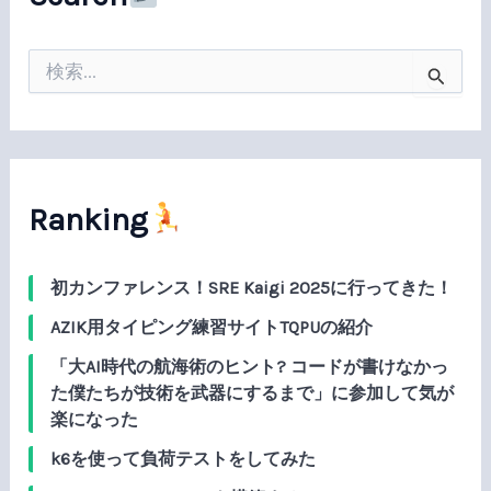
検
索
対
象
:
Ranking
初カンファレンス！SRE Kaigi 2025に行ってきた！
AZIK用タイピング練習サイトTQPUの紹介
「大AI時代の航海術のヒント? コードが書けなかっ
た僕たちが技術を武器にするまで」に参加して気が
楽になった
k6を使って負荷テストをしてみた