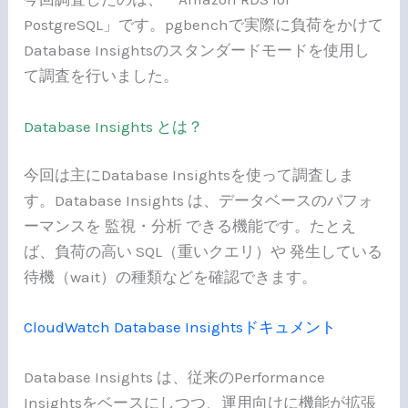
PostgreSQL」です。pgbenchで実際に負荷をかけて
Database Insightsのスタンダードモードを使用し
て調査を行いました。
Database Insights とは？
今回は主にDatabase Insightsを使って調査しま
す。Database Insights は、データベースのパフォ
ーマンスを 監視・分析 できる機能です。たとえ
ば、負荷の高い SQL（重いクエリ）や 発生している
待機（wait）の種類などを確認できます。
CloudWatch Database Insightsドキュメント
Database Insights は、従来のPerformance
Insightsをベースにしつつ、運用向けに機能が拡張