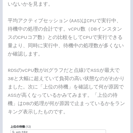
いないかを見ます。
平均アクティブセッション (AAS)はCPUで実行中、
待機中の処理の合計です。vCPU数（DBインスタン
スのCPUコア数）との比較をしてCPUで実行できる
量より、同時に実行中、待機中の処理数が多くない
か確認します。
RDSのvCPU数が2(グラフだと点線)でASSが最大で
38と大幅に超えていて負荷の高い状態なのがわかり
ました。次に「上位の待機」を確認して何が原因で
ASSが高くなっているかみてみます。「上位の待
機」はDBの処理が何が原因で止まっているかをラン
キング表示したものです。