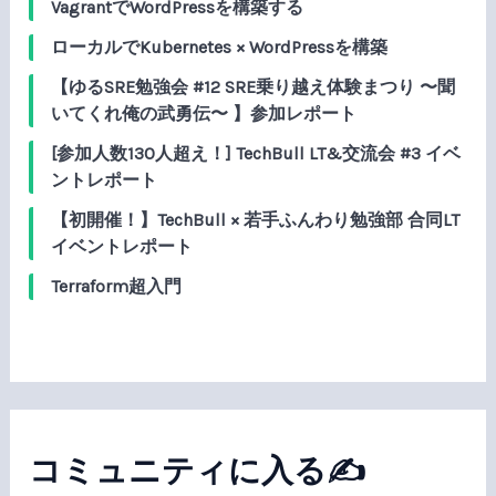
VagrantでWordPressを構築する
ローカルでKubernetes × WordPressを構築
【ゆるSRE勉強会 #12 SRE乗り越え体験まつり 〜聞
いてくれ俺の武勇伝〜 】参加レポート
[参加人数130人超え！] TechBull LT&交流会 #3 イベ
ントレポート
【初開催！】TechBull × 若手ふんわり勉強部 合同LT
イベントレポート
Terraform超入門
コミュニティに入る✍️