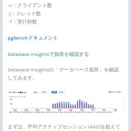
-c：クライアント数
-j：スレッド数
-T：実行秒数
pgbenchドキュメント
Database Insightsで負荷を確認する
Database Insightsの「データベース負荷」を確認
してみます。
まずは、平均アクティブセッション (AAS)を超えて