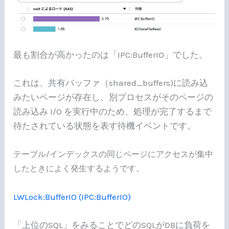
最も割合が高かったのは「IPC:BufferIO」でした。
これは、共有バッファ（shared_buffers)に読み込
みたいページが存在し、別プロセスがそのページの
読み込み I/O を実行中のため、処理が完了するまで
待たされている状態を表す待機イベントです。
テーブル/インデックスの同じページにアクセスが集中
したときによく発生するようです。
LWLock:BufferIO (IPC:BufferIO)
「上位のSQL」をみることでどのSQLがDBに負荷を