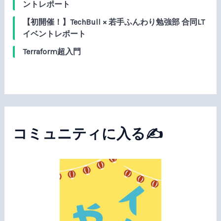
ントレポート
【初開催！】TechBull × 若手ふんわり勉強部 合同LT
イベントレポート
Terraform超入門
コミュニティに入る✍️