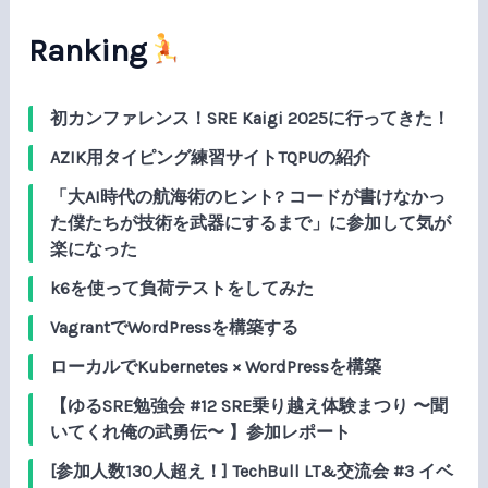
Ranking
初カンファレンス！SRE Kaigi 2025に行ってきた！
AZIK用タイピング練習サイトTQPUの紹介
「大AI時代の航海術のヒント? コードが書けなかっ
た僕たちが技術を武器にするまで」に参加して気が
楽になった
k6を使って負荷テストをしてみた
VagrantでWordPressを構築する
ローカルでKubernetes × WordPressを構築
【ゆるSRE勉強会 #12 SRE乗り越え体験まつり 〜聞
いてくれ俺の武勇伝〜 】参加レポート
[参加人数130人超え！] TechBull LT&交流会 #3 イベ