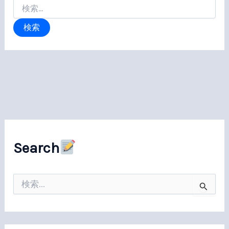
検
索
対
象:
Search
検
索
対
象
: