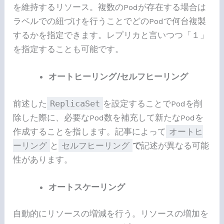
を維持するリソース。複数のPodが存在する場合は
ラベルでの紐づけを行うことでどのPodで何台複製
するかを指定できます。レプリカと言いつつ「１」
を指定することも可能です。
オートヒーリング/セルフヒーリング
前述した
ReplicaSet
を設定することでPodを削
除した際に、必要なPod数を補充して新たなPodを
作成することを指します。記事によって
オートヒ
ーリング
と
セルフヒーリング
で
記述が異なる可能
性があります。
オートスケーリング
自動的にリソースの増減を行う。リソースの増加を