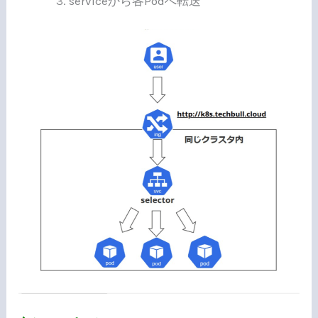
serviceから各Podへ転送