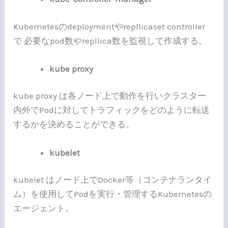
Kubernetesのdeploymentやrepllicaset controller
で 必要なpod数やrepllica数を監視して作成する。
kube proxy
kube proxy は各ノード上で動作を行いクラスター
内外でPodに対してトラフィックをどのように転送
するかを決めることができる。
kubelet
kubelet はノード上でDocker等（コンテナランタイ
ム）を使用してPodを実行・管理するKubernetesの
エージェント。