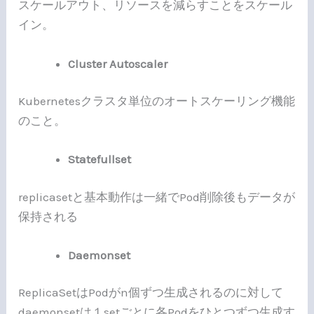
スケールアウト、リソースを減らすことをスケール
イン。
Cluster Autoscaler
Kubernetesクラスタ単位のオートスケーリング機能
のこと。
Statefullset
replicasetと基本動作は一緒でPod削除後もデータが
保持される
Daemonset
ReplicaSetはPodがn個ずつ生成されるのに対して
daemonsetは１setごとに各Podをひとつずつ生成す