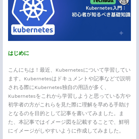
n
b
e
a
o
t
o
k
はじめに
こんにちは！最近、Kubernetesについて学習してい
ます。Kubernetesはドキュメントや記事などで説明
される際にKubernetes独自の用語が多く、
Kubernetesをこれから学習しようと思っている方や
初学者の方がこれらを見た際に理解を早める手助け
となるのを目的として記事を書いてみました。ま
た、本記事ではイメージ図を記載することで、鮮明
にイメージがしやすいように作成してみました。