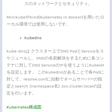
スのネットワークとセキュリティ。
Minikubeやkind(Kubernetes in docker)を用いたロ
ーカル環境では使用しないです。
kubedns
kube-dnsは クラスター上でDNS PodとServiceをス
ケジュールし、DNSの名前解決をするために各コン
テナに対してDNS ServiceのIPを使うようにKubelet
を設定します。 このkubednsがあることで各Podに
対して、resolve.confに自動でネームサーバーの指
定とsearch {namespace名} .svc.cluster.localの設
定を行います。
Kubernetes構成図