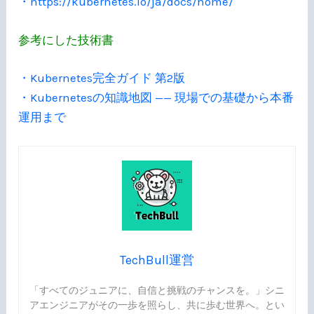
・https://kubernetes.io/ja/docs/home/
参考にした技術書
・Kubernetes完全ガイド 第2版
・Kubernetesの知識地図 —— 現場での基礎から本番
運用まで
TechBull運営
「すべてのジュニアに、自信と挑戦のチャンスを。」シニ
アエンジニアがその一歩を照らし、共に歩む世界へ。とい